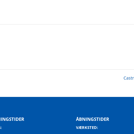
Cast
INGSTIDER
ÅBNINGSTIDER
:
VÆRKSTED: