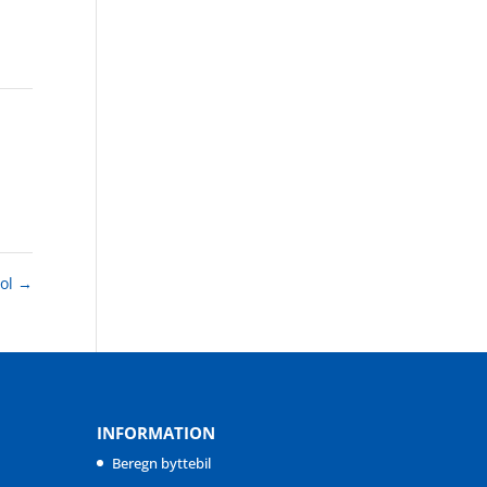
rol
→
INFORMATION
Beregn byttebil