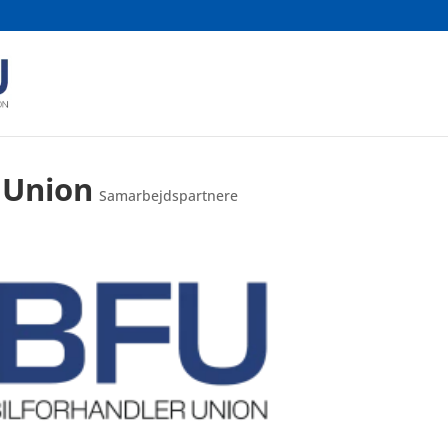
 Union
Samarbejdspartnere