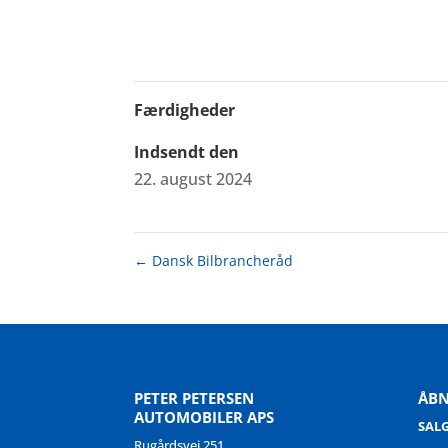
Færdigheder
Indsendt den
22. august 2024
←
Dansk Bilbrancheråd
PETER PETERSEN
ÅBN
AUTOMOBILER APS
SALG
Rugårdsvej 251