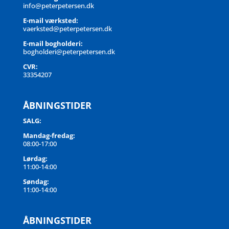
info@peterpetersen.dk
E-mail værksted:
vaerksted@peterpetersen.dk
E-mail bogholderi:
bogholderi@peterpetersen.dk
CVR:
33354207
ÅBNINGSTIDER
SALG:
Mandag-fredag:
08:00-17:00
Lørdag:
11:00-14:00
Søndag:
11:00-14:00
ÅBNINGSTIDER