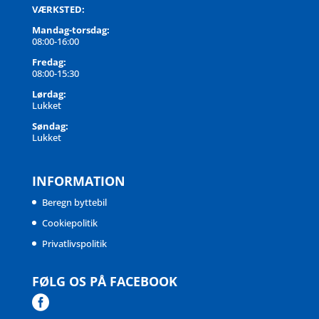
VÆRKSTED:
Mandag-torsdag:
08:00-16:00
Fredag:
08:00-15:30
Lørdag:
Lukket
Søndag:
Lukket
INFORMATION
Beregn byttebil
Cookiepolitik
Privatlivspolitik
FØLG OS PÅ FACEBOOK