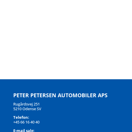
PETER PETERSEN AUTOMOBILER APS
Rugårdsvej 251
5210 Odense SV
Telefon:
+45 66 16 40 40
E-mail salg: