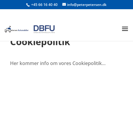
+45 66 16 40 40
info@peterpetersen.dk
Cookiepolitik
Her kommer info om vores Cookiepolitik…