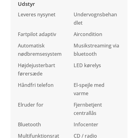
Udstyr
Leveres nysynet
Undervognsbehan
dlet
Fartpilot adaptiv
Aircondition
Automatisk
Musikstreaming via
nødbremsesystem
bluetooth
Højdejusterbart
LED kørelys
førersæde
Håndfri telefon
El-spejle med
varme
Elruder for
Fjernbetjent
centrallås
Bluetooth
Infocenter
Multifunktionsrat
CD / radio