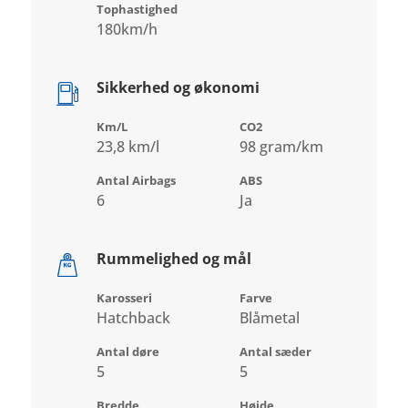
Tophastighed
180km/h
Sikkerhed og økonomi
Km/L
CO2
23,8 km/l
98 gram/km
Antal Airbags
ABS
6
Ja
Rummelighed og mål
Karosseri
Farve
Hatchback
Blåmetal
Antal døre
Antal sæder
5
5
Bredde
Højde