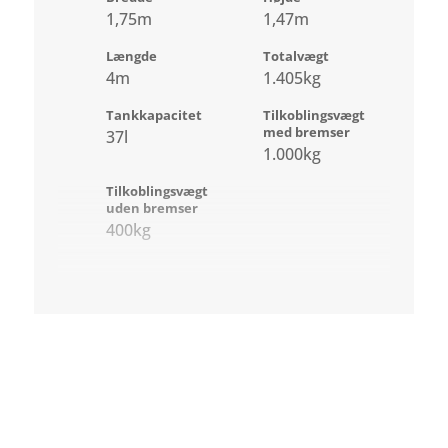
1,75m
1,47m
Længde
Totalvægt
4m
1.405kg
Tankkapacitet
Tilkoblingsvægt
med bremser
37l
1.000kg
Tilkoblingsvægt
uden bremser
400kg