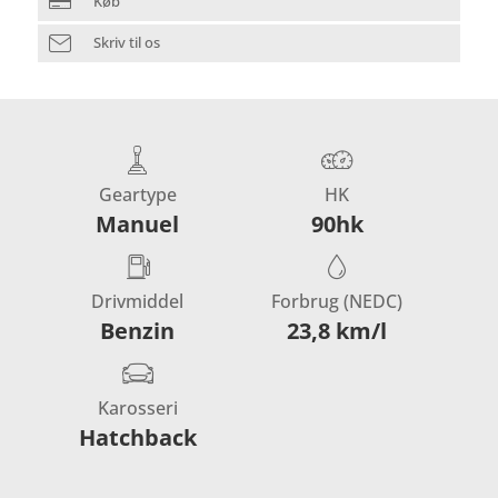
Køb
Skriv til os
Geartype
HK
Manuel
90hk
Drivmiddel
Forbrug (NEDC)
Benzin
23,8 km/l
Karosseri
Hatchback