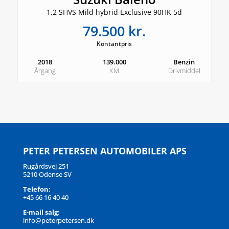
1,2 SHVS Mild hybrid Exclusive 90HK 5d
79.500 kr.
Kontantpris
2018
139.000
Benzin
Årgang
KM
Drivmiddel
PETER PETERSEN AUTOMOBILER APS
Rugårdsvej 251
5210 Odense SV
Telefon:
+45 66 16 40 40
E-mail salg:
info@peterpetersen.dk