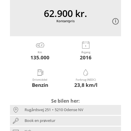
62.900 kr.
Kontantpris
Km
Årgang
135.000
2016
Drivmiddel
Forbrug (NEDC)
Benzin
23,8 km/l
Se bilen her:
Rugårdsvej 251
5210 Odense NV
Book en prøvetur