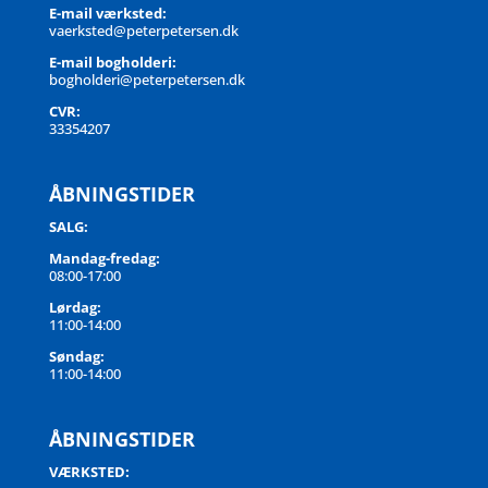
E-mail værksted:
vaerksted@peterpetersen.dk
E-mail bogholderi:
bogholderi@peterpetersen.dk
CVR:
33354207
ÅBNINGSTIDER
SALG:
Mandag-fredag:
08:00-17:00
Lørdag:
11:00-14:00
Søndag:
11:00-14:00
ÅBNINGSTIDER
VÆRKSTED: