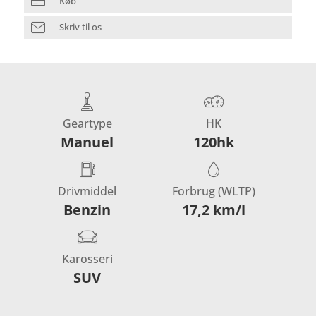
Køb
Skriv til os
Geartype
HK
Manuel
120hk
Drivmiddel
Forbrug (WLTP)
Benzin
17,2 km/l
Karosseri
SUV