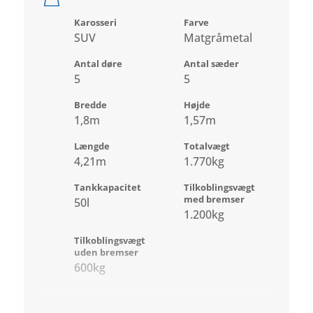
Karosseri
Farve
SUV
Matgråmetal
Antal døre
Antal sæder
5
5
Bredde
Højde
1,8m
1,57m
Længde
Totalvægt
4,21m
1.770kg
Tankkapacitet
Tilkoblingsvægt
med bremser
50l
1.200kg
Tilkoblingsvægt
uden bremser
600kg