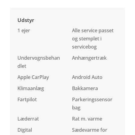
Udstyr
1 ejer
Alle service passet
og stemplet i
servicebog
Undervognsbehan
Anhængertræk
dlet
Apple CarPlay
Android Auto
Klimaanlæg
Bakkamera
Fartpilot
Parkeringssensor
bag
Læderrat
Rat m. varme
Digital
Sædevarme for