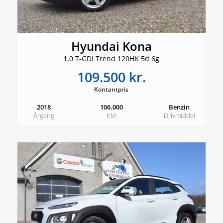
Hyundai Kona
1,0 T-GDI Trend 120HK 5d 6g
109.500 kr.
Kontantpris
2018
106.000
Benzin
Årgang
KM
Drivmiddel