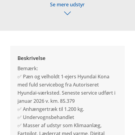
Se mere udstyr
Beskrivelse
Bemærk:
✅ Pæn og velholdt 1-ejers Hyundai Kona
med fuld servicebog fra Autoriseret
Hyundai-værksted. Seneste service udført i
januar 2026 v. km. 85.379
✅ Anhængertræk til 1.200 kg.
✅ Undervognsbehandlet
✅ Masser af udstyr som Klimaanlæg,
Fartpilot, Læderrat med varme, Digital