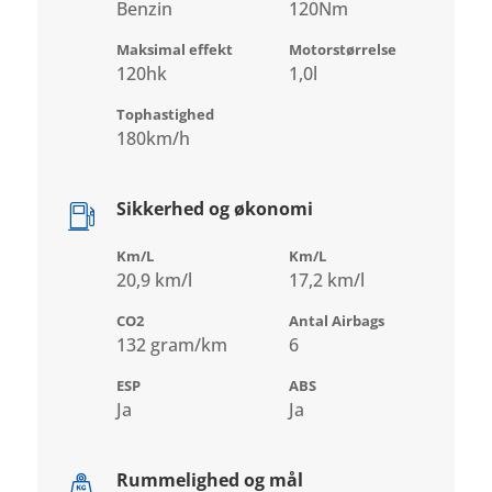
Benzin
120Nm
Maksimal effekt
Motorstørrelse
120hk
1,0l
Tophastighed
180km/h
Sikkerhed og økonomi
Km/L
Km/L
20,9 km/l
17,2 km/l
CO2
Antal Airbags
132 gram/km
6
ESP
ABS
Ja
Ja
Rummelighed og mål