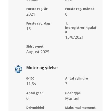
Første reg. år
Første reg. måned
2021
8
Første reg. dag
1.
indregistreringsdat
13
o
13/8/2021
Sidst synet
August 2025
Motor og ydelse
0-100
Antal cylindre
11,5s
3
Antal gear
Gear type
6
Manuel
Drivmiddel
Maksimal moment