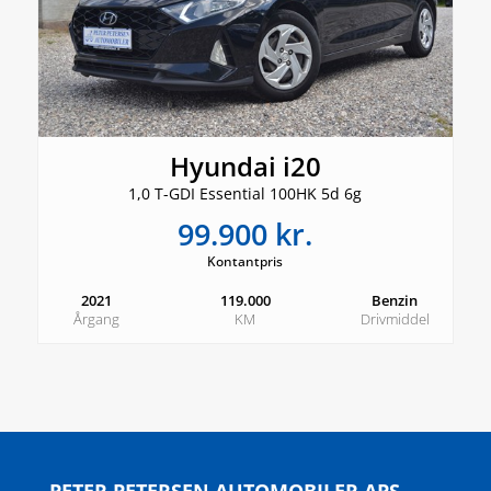
Hyundai i20
1,0 T-GDI Essential 100HK 5d 6g
99.900 kr.
Kontantpris
2021
119.000
Benzin
Årgang
KM
Drivmiddel
PETER PETERSEN AUTOMOBILER APS